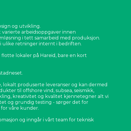
esign og utvikling.
t varierte arbeidsoppgaver innen
mløsning i tett samarbeid med produksjon.
ulike retninger internt i bedriften.
flotte lokaler på Hareid, bare en kort
stadneset.
 lokalt produserte leveranser og kan dermed
ukter til offshore vind, subsea, seismikk,
ling, kreativitet og kvalitet kjennetegner alt vi
t og grundig testing - sørger det for
r for våre kunder.
tomasjon og inngår i vårt team for teknisk