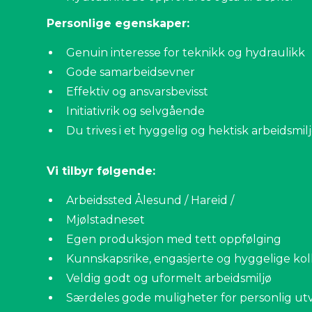
Personlige egenskaper:
Genuin interesse for teknikk og hydraulikk
Gode samarbeidsevner
Effektiv og ansvarsbevisst
Initiativrik og selvgående
Du trives i et hyggelig og hektisk arbeidsmil
Vi tilbyr følgende:
Arbeidssted Ålesund / Hareid /
Mjølstadneset
Egen produksjon med tett oppfølging
Kunnskapsrike, engasjerte og hyggelige kol
Veldig godt og uformelt arbeidsmiljø
Særdeles gode muligheter for personlig utv