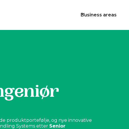
Business areas
ngeniør
e produktportefølje, og nye innovative
andling Systems etter
Senior