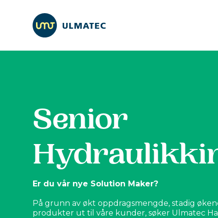
Senior
Hydraulikki
Er du vår nye Solution Maker?
På grunn av økt oppdragsmengde, stadig økend
produkter ut til våre kunder, søker Ulmatec H