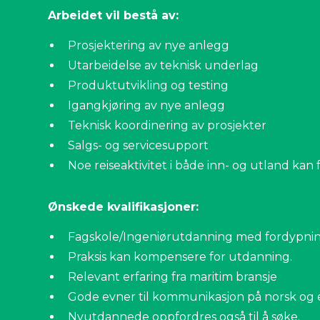
Arbeidet vil bestå av:
Prosjektering av nye anlegg
Utarbeidelse av teknisk underlag
Produktutvikling og testing
Igangkjøring av nye anlegg
Teknisk koordinering av prosjekter
Salgs- og servicesupport
Noe reiseaktivitet i både inn- og utland ka
Ønskede kvalifikasjoner:
Fagskole/Ingeniørutdanning med fordypnin
Praksis kan kompensere for utdanning.
Relevant erfaring fra maritim bransje
Gode evner til kommunikasjon på norsk og 
Nyutdannede oppfordres også til å søke.