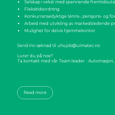
Selskap i vekst med spennende fremtidsuts
Fleksitidsordning
Konkurransedyktige lønns-, pensjons- og fors
Arbeid med utvikling av markedsledende 
Mulighet for delvis hjemmekontor
Send inn søknad til uhs.job@ulmatec.no
Lurer du på noe?
Ta kontakt med vår Team leader - Automasjon,
Read more