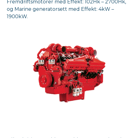
Fremdriftsmotorer med Effekt: 102Hk – 2700Hk,
og Marine generatorsett med Effekt: 4kW –
1900kW.