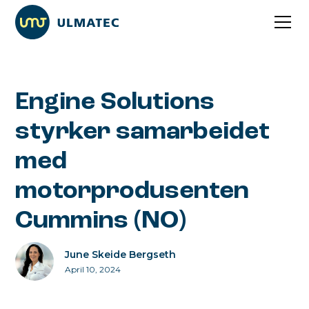
Engine Solutions
styrker samarbeidet
med
motorprodusenten
Cummins (NO)
June Skeide Bergseth
April 10, 2024