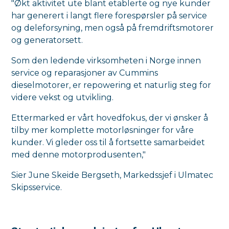
"Økt aktivitet ute blant etablerte og nye kunder
har generert i langt flere forespørsler på service
og deleforsyning, men også på fremdriftsmotorer
og generatorsett.
Som den ledende virksomheten i Norge innen
service og reparasjoner av Cummins
dieselmotorer, er repowering et naturlig steg for
videre vekst og utvikling.
Ettermarked er vårt hovedfokus, der vi ønsker å
tilby mer komplette motorløsninger for våre
kunder. Vi gleder oss til å fortsette samarbeidet
med denne motorprodusenten,"
Sier June Skeide Bergseth, Markedssjef i Ulmatec
Skipsservice.